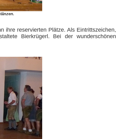
ntänzen.
hre reservierten Plätze. Als Eintrittszeichen,
altete Bierkrügerl. Bei der wunderschönen