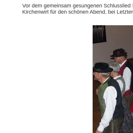
Vor dem gemeinsam gesungenen Schlusslied be
Kirchenwirt für den schönen Abend, bei Letzte