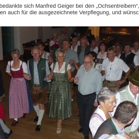
dankte sich Manfred Geiger bei den „Ochsentreibern“
ren auch für die ausgezeichnete Verpflegung, und wünsch