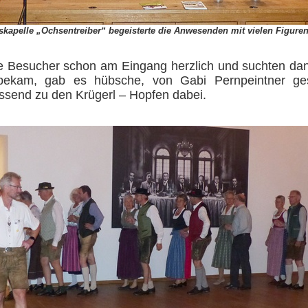
skapelle „Ochsentreiber“ begeisterte die Anwesenden mit vielen Figure
Besucher schon am Eingang herzlich und suchten dann i
ekam, gab es hübsche, von Gabi Pernpeintner gest
ssend zu den Krügerl – Hopfen dabei.