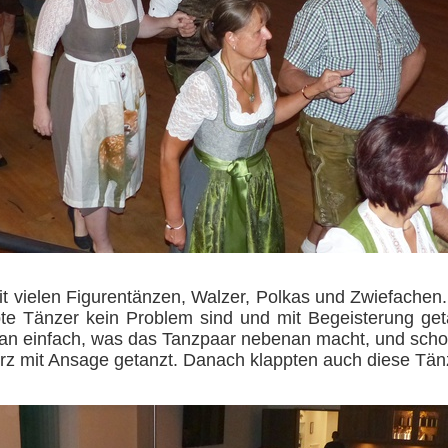
it vielen Figurentänzen, Walzer, Polkas und Zwiefachen
übte Tänzer kein Problem sind und mit Begeisterung g
an einfach, was das Tanzpaar nebenan macht, und scho
z mit Ansage getanzt. Danach klappten auch diese Tänze