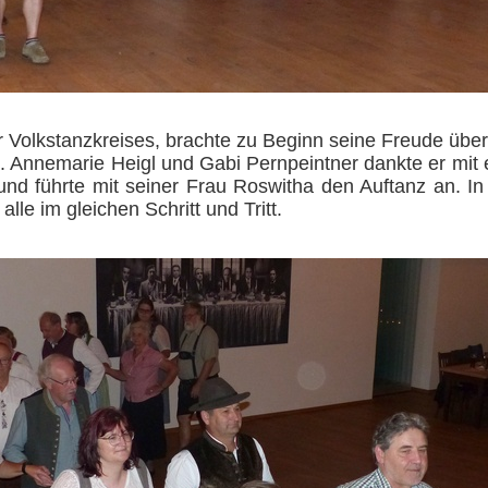
r Volkstanzkreises, brachte zu Beginn seine Freude üb
. Annemarie Heigl und Gabi Pernpeintner dankte er mit
nd führte mit seiner Frau Roswitha den Auftanz an. 
lle im gleichen Schritt und Tritt.