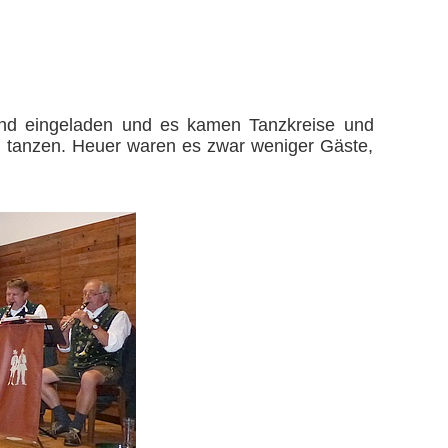
bend eingeladen und es kamen Tanzkreise und
u tanzen. Heuer waren es zwar weniger Gäste,