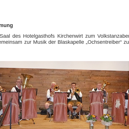
mmung
en Saal des Hotelgasthofs Kirchenwirt zum Volkstanza
meinsam zur Musik der Blaskapelle „Ochsentreiber“ z