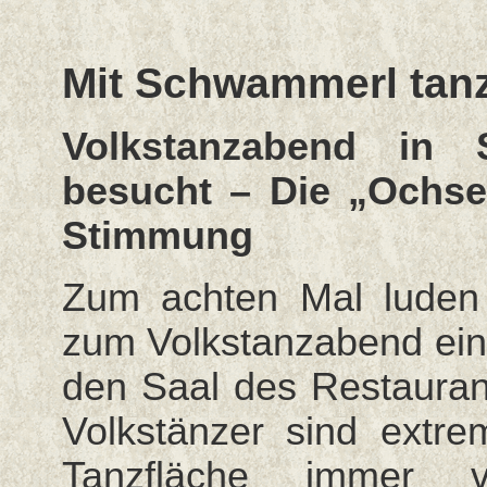
Mit Schwammerl tan
Volkstanzabend in 
besucht – Die „Ochsen
Stimmung
Zum achten Mal luden d
zum Volkstanzabend ein
den Saal des Restauran
Volkstänzer sind extre
Tanzfläche immer v