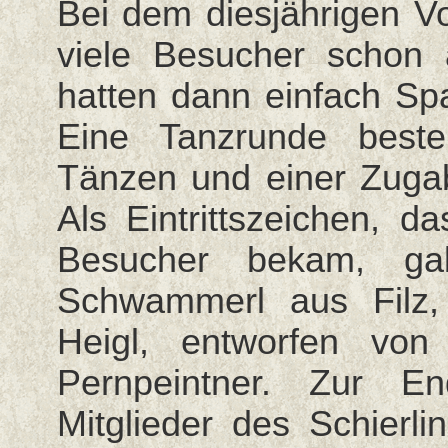
Bei dem diesjährigen V
viele Besucher schon 
hatten dann einfach S
Eine Tanzrunde beste
Tänzen und einer Zugabe
Als Eintrittszeichen, d
Besucher bekam, ga
Schwammerl aus Filz, 
Heigl, entworfen vo
Pernpeintner. Zur En
Mitglieder des Schierli