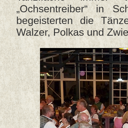
„Ochsentreiber“ in S
begeisterten die Tänze
Walzer, Polkas und Zwi