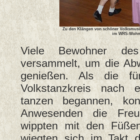
Zu den Klängen von schöner Volksmusik 
im WRS-Wohnpa
Viele Bewohner des
versammelt, um die Ab
genießen. Als die fü
Volkstanzkreis nach 
tanzen begannen, k
Anwesenden die Freud
wippten mit den Füße
wiegten sich im Takt 