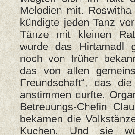
Melodien mit. Roswitha
kündigte jeden Tanz vo
Tänze mit kleinen Rat
wurde das Hirtamadl g
noch von früher bekann
das von allen gemein
Freundschaft“, das di
anstimmen durfte. Organi
Betreuungs-Chefin Cla
bekamen die Volkstänze
Kuchen. Und sie wu