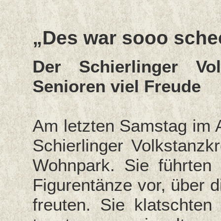
„Des war sooo sche
Der Schierlinger Vol
Senioren viel Freude
Am letzten Samstag im A
Schierlinger Volkstanz
Wohnpark. Sie führten 
Figurentänze vor, über d
freuten. Sie klatschte