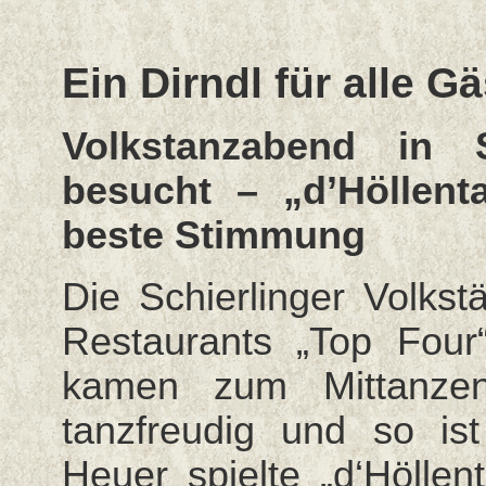
Ein Dirndl für alle G
Volkstanzabend in 
besucht – „d’Höllent
beste Stimmung
Die Schierlinger Volkst
Restaurants „Top Four
kamen zum Mittanzen
tanzfreudig und so ist
Heuer spielte „d‘Höllen