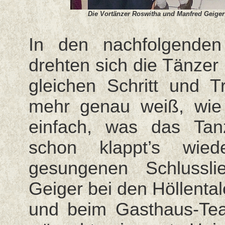
Die Vortänzer Roswitha und Manfred Geiger (
In den nachfolgende
drehten sich die Tänzer
gleichen Schritt und T
mehr genau weiß, wie
einfach, was das Ta
schon klappt’s wie
gesungenen Schlussl
Geiger bei den Höllenta
und beim Gasthaus-Tea