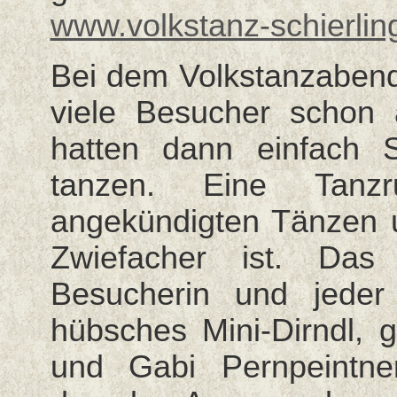
www.volkstanz-schierlin
Bei dem Volkstanzaben
viele Besucher schon 
hatten dann einfach
tanzen. Eine Tanz
angekündigten Tänzen u
Zwiefacher ist. Das 
Besucherin und jede
hübsches Mini-Dirndl, g
und Gabi Pernpeintner