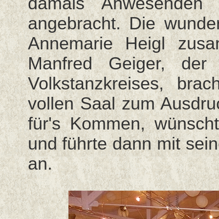
damals Anwesenden 
angebracht. Die wunder
Annemarie Heigl zusa
Manfred Geiger, der 
Volkstanzkreises, bra
vollen Saal zum Ausdruc
für's Kommen, wünsch
und führte dann mit sei
an.