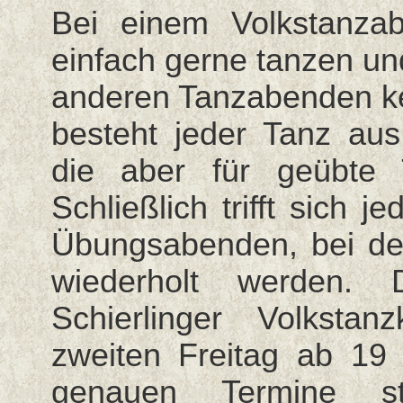
Bei einem Volkstanzab
einfach gerne tanzen un
anderen Tanzabenden ke
besteht jeder Tanz aus
die aber für geübte 
Schließlich trifft sich
Übungsabenden, bei de
wiederholt werden.
Schierlinger Volkstan
zweiten Freitag ab 1
genauen Termine st