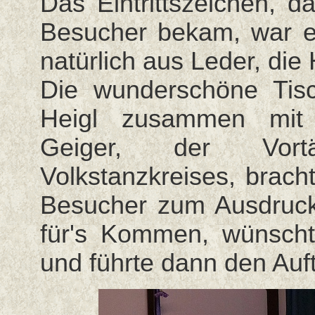
Das Eintrittszeichen, d
Besucher bekam, war e
natürlich aus Leder, die 
Die wunderschöne Tisc
Heigl zusammen mit 
Geiger, der Vortä
Volkstanzkreises, brach
Besucher zum Ausdruck
für's Kommen, wünsch
und führte dann den Auf