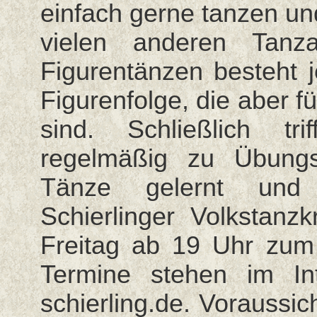
einfach gerne tanzen un
vielen anderen Tan
Figurentänzen besteht 
Figurenfolge, die aber 
sind. Schließlich tr
regelmäßig zu Übung
Tänze gelernt und 
Schierlinger Volkstanzk
Freitag ab 19 Uhr zu
Termine stehen im Int
schierling.de. Voraussic