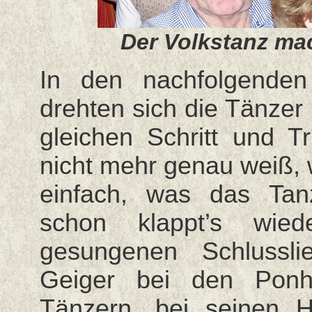
Der Volkstanz mac
In den nachfolgende
drehten sich die Tänzer
gleichen Schritt und T
nicht mehr genau weiß, 
einfach, was das Ta
schon klappt’s wie
gesungenen Schlussl
Geiger bei den Ponh
Tänzern, bei seinen H