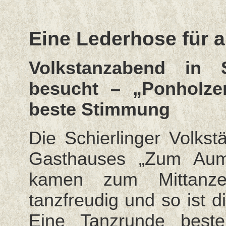
Eine Lederhose für a
Volkstanzabend in 
besucht – „Ponholze
beste Stimmung
Die Schierlinger Volkst
Gasthauses „Zum Aume
kamen zum Mittanze
tanzfreudig und so ist d
Eine Tanzrunde beste