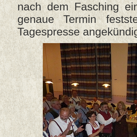
nach dem Fasching ei
genaue Termin festst
Tagespresse angekündig