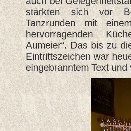
auch bei Gelegenheitstä
stärkten sich vor 
Tanzrunden mit eine
hervorragenden Kü
Aumeier“. Das bis zu d
Eintrittszeichen war heu
eingebranntem Text und 