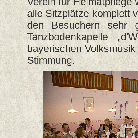
Verein für Heimatpflege 
alle Sitzplätze komplett
den Besuchern sehr g
Tanzbodenkapelle „d'W
bayerischen Volksmusik w
Stimmung.