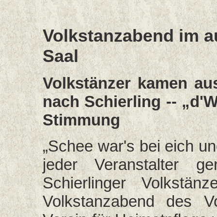
Volkstanzabend im a
Saal
Volkstänzer kamen au
nach Schierling -- „d'
Stimmung
„Schee war's bei eich u
jeder Veranstalter g
Schierlinger Volkstänz
Volkstanzabend des Vo