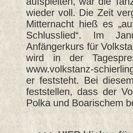
aufspielten, war die Tan
wieder voll. Die Zeit ve
Mitternacht hieß es „a
Schlusslied“. Im Jan
Anfängerkurs für Volkst
wird in der Tagespre
www.volkstanz-schierli
er feststeht. Bei dies
feststellen, dass der V
Polka und Boarischem be